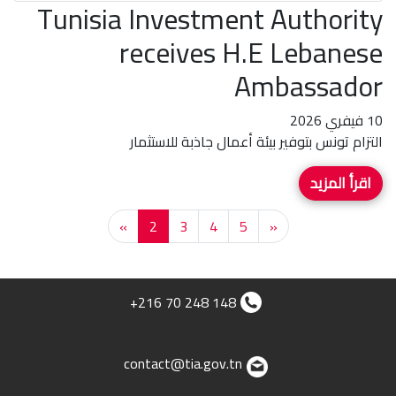
Tunisia Investment Authority
receives H.E Lebanese
Ambassador
10 فيفري 2026
التزام تونس بتوفير بيئة أعمال جاذبة للاستثمار
اقرأ المزيد
«
2
3
4
5
»
+216 70 248 148
contact@tia.gov.tn