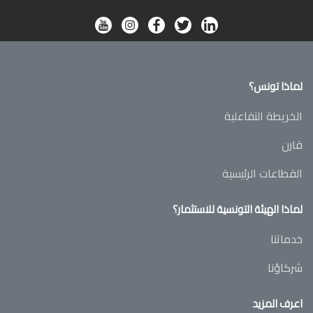
لماذا تونس؟
الخريطة التفاعلية
قارن
القطاعات الرئيسية
لماذا الهيئة التونسية للاستثمار؟
خدماتنا
شركاؤنا
اعرف المزيد