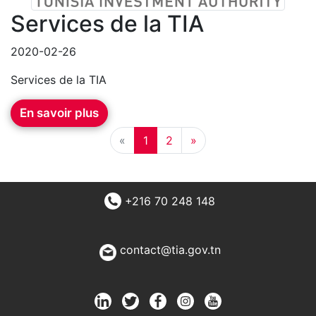
Services de la TIA
2020-02-26
Services de la TIA
En savoir plus
«
1
2
»
+216 70 248 148
contact@tia.gov.tn