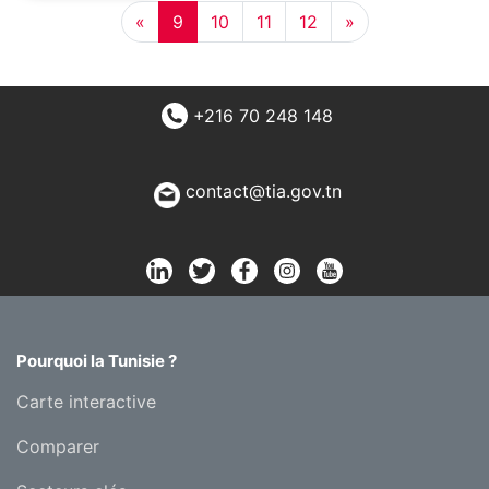
«
9
10
11
12
»
+216 70 248 148
contact@tia.gov.tn
Pourquoi la Tunisie ?
Carte interactive
Comparer