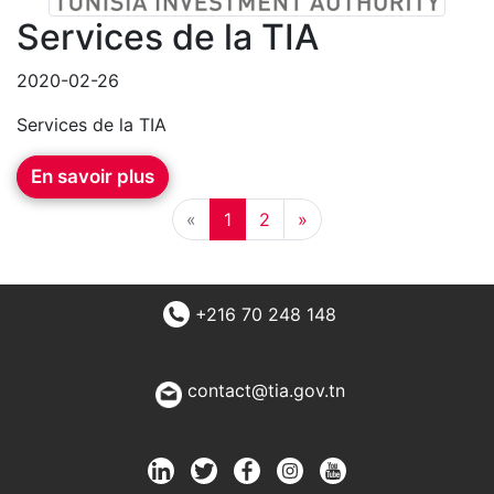
Services de la TIA
2020-02-26
Services de la TIA
En savoir plus
«
1
2
»
+216 70 248 148
contact@tia.gov.tn