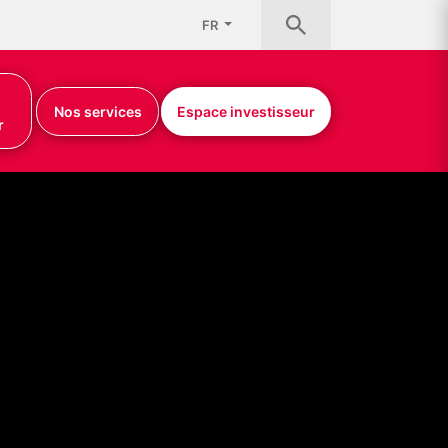
FR
Nos services
Espace investisseur
r