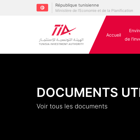
République tunisienne
Ministère de l’Economie et de la Planification
Envi
Accueil
de l'in
DOCUMENTS UT
Voir tous les documents