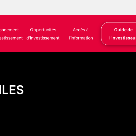
ronnement
Opportunités
Accès à
Guide de
vestissement
d'investissement
l’information
l’investisseu
ILES