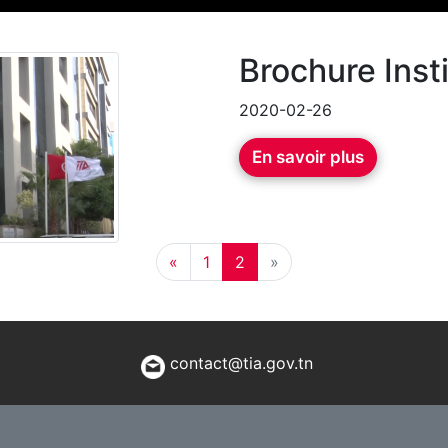
Brochure Insti
2020-02-26
En savoir plus
«
1
2
»
contact@tia.gov.tn